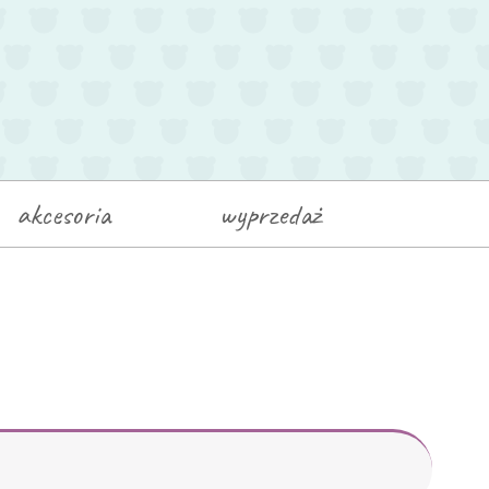
×
akcesoria
wyprzedaż