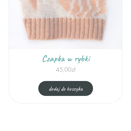
Czapka w rybki
45,00
zł
dodaj do koszyka