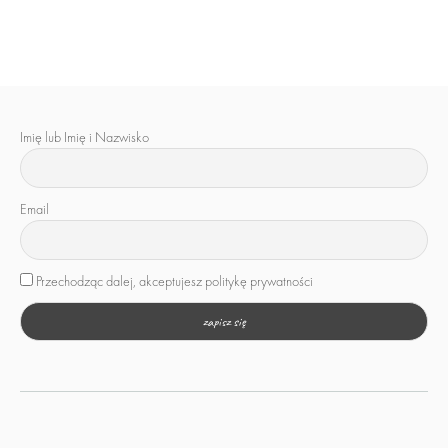
Imię lub Imię i Nazwisko
Email
Przechodząc dalej, akceptujesz politykę prywatności