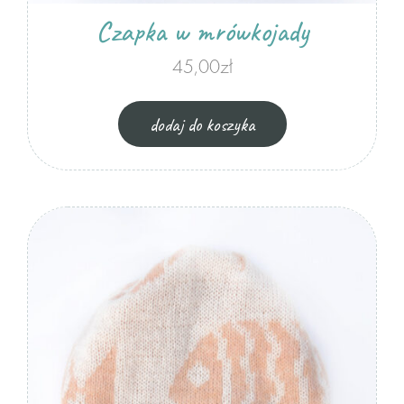
Czapka w mrówkojady
45,00
zł
dodaj do koszyka