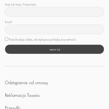
Imię lub Imię i Nazwisko
Email
Przechodząc dalej, akceptujesz politykę prywatności
Odstąpienie od umowy
Reklamacja Towaru
Przesyłki