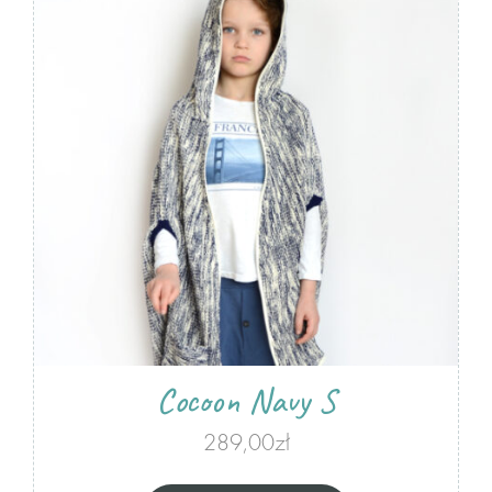
Cocoon Navy S
289,00
zł