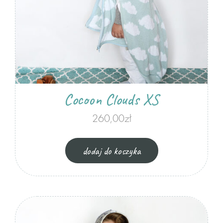
Cocoon Clouds XS
260,00
zł
dodaj do koszyka