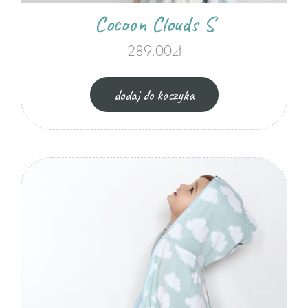
Cocoon Clouds S
289,00
zł
dodaj do koszyka