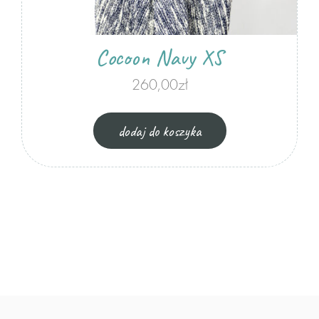
Cocoon Navy XS
260,00
zł
dodaj do koszyka