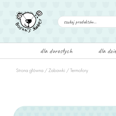
dla dorosłych
dla dzie
Strona główna
/
Zabawki
/ Termofory