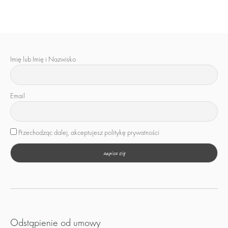
Imię lub Imię i Nazwisko
Email
Przechodząc dalej, akceptujesz politykę prywatności
Odstąpienie od umowy