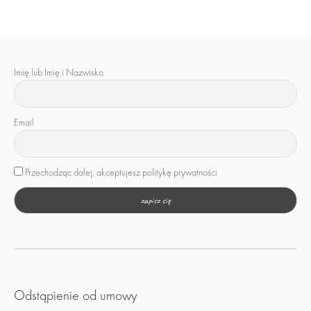
Imię lub Imię i Nazwisko
Email
Przechodząc dalej, akceptujesz politykę prywatności
Odstąpienie od umowy