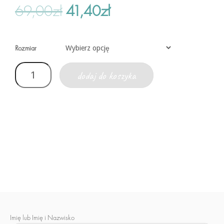
69,00
zł
41,40
zł
Rozmiar
dodaj do koszyka
Imię lub Imię i Nazwisko