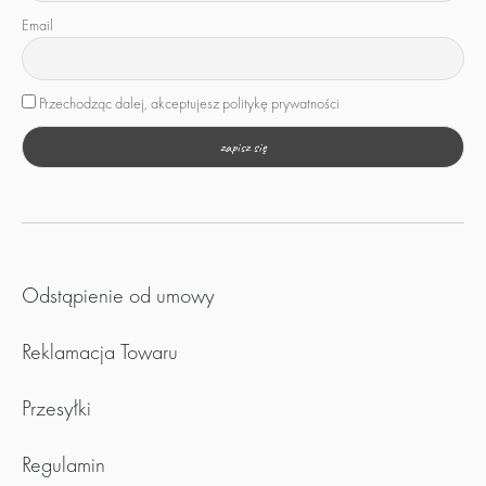
Email
Przechodząc dalej, akceptujesz politykę prywatności
Odstąpienie od umowy
Reklamacja Towaru
Przesyłki
Regulamin