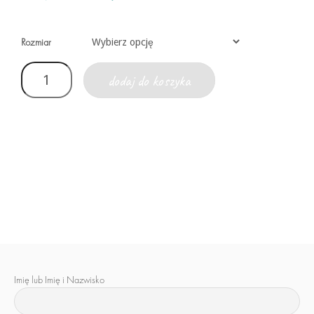
Rozmiar
dodaj do koszyka
Imię lub Imię i Nazwisko