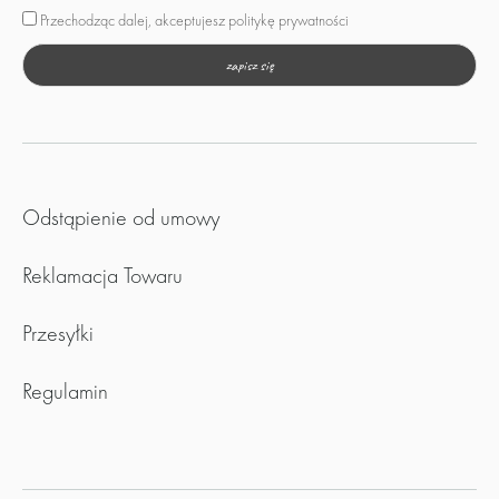
Przechodząc dalej, akceptujesz politykę prywatności
Odstąpienie od umowy
Reklamacja Towaru
Przesyłki
Regulamin