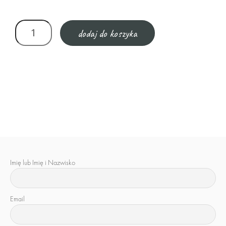
dodaj do koszyka
Imię lub Imię i Nazwisko
Email