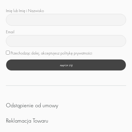
Imię lub Imię i Nazwisko
Email
Przechodząc dalej, akceptujesz politykę prywatności
Odstąpienie od umowy
Reklamacja Towaru